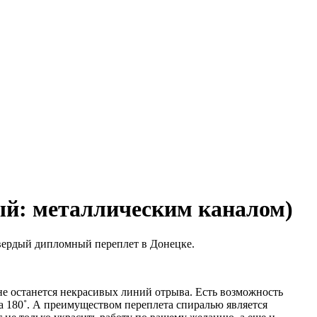
ый: металлическим каналом)
твердый дипломный переплет в Донецке.
 не останется некрасивых линий отрыва. Есть возможность
а 180˚. А преимуществом переплета спиралью является