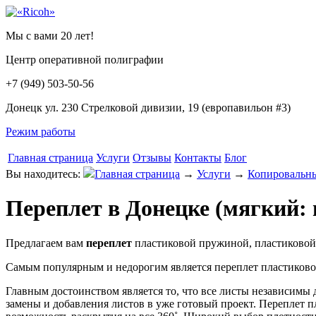
Мы с вами 20 лет!
Центр оперативной полиграфии
+7 (949) 503-50-56
Донецк ул. 230 Стрелковой дивизии, 19 (европавильон #3)
Режим работы
Главная страница
Услуги
Отзывы
Контакты
Блог
Вы находитесь:
Главная страница
→
Услуги
→
Копировальны
Переплет в Донецке (мягкий:
Предлагаем вам
переплет
пластиковой пружиной, пластиковой 
Самым популярным и недорогим является переплет пластиков
Главным достоинством является то, что все листы независимы 
замены и добавления листов в уже готовый проект. Переплет п